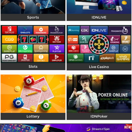
Referral
Sports
IDNLIVE
Promosi
Hubungi Kami
Live Chat
Pengaduan Customer
Slots
Live Casino
Pilih Bahasa:
MASUK
DAFTAR
&copy; ABADICASH | Nikmati Hiburan Tanpa
Lottery
IDNPoker
Batas Dengan Akses Praktis. Hak Cipta
Dilindungi.